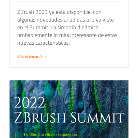
ZBrush 2023 ya está disponible, con
algunas novedades añadidas a lo ya visto
en el Summit. La simetría dinámica,
probablemente lo más interesante de estas
nuevas características.
Más información