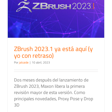
ZBrush 2023.1 ya está aquí (y
yo con retraso)
Por
jalcaide
|
10 abril, 2023
Dos meses después del lanzamiento de
ZBrush 2023, Maxon libera la primera
revisión mayor de esta versión. Como
principales novedades, Proxy Pose y Drop
3D