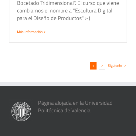
Bocetado Tridimensional". El curso que viene
cambiamos el nombre a "Escultura Digital
para el Diseño de Productos" :-)
Más información
Siguiente
1
2
Página alojada en la Universidad
Politécnica de Valencia