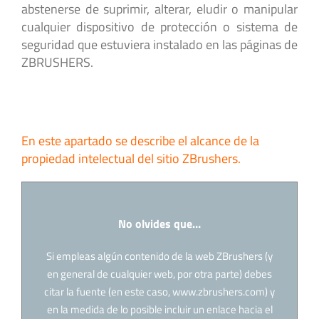
abstenerse de suprimir, alterar, eludir o manipular
cualquier dispositivo de protección o sistema de
seguridad que estuviera instalado en las páginas de
ZBRUSHERS.
En este apartado se describe el alcance de la
propiedad intelectual del sitio ZBrushers.
No olvides que…
Si empleas algún contenido de la web ZBrushers (y
en general de cualquier web, por otra parte) debes
citar la fuente (en este caso, www.zbrushers.com) y
en la medida de lo posible incluir un enlace hacia el