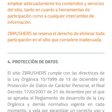
emplear adecuadamente los contenidos y servicios
del sitio, tanto en cuanto a herramientas de
participación como a cualquier intercambio de
información.
ZBRUSHERS se reserva el derecho de eliminar toda
participación en el sitio que considere inadecuada.
4. PROTECCIÓN DE DATOS
El sitio ZBRUSHERS cumple con las directrices de
la Ley Orgánica 15/1999 de 13 de diciembre de
Protección de Datos de Carácter Personal, el Real
Decreto 1720/2007 de 21 de diciembre por el que
se aprueba el Reglamento de desarrollo de la Ley
Orgánica y demás normativa vigente en cada
momento, y vela por garantizar un correcto uso y