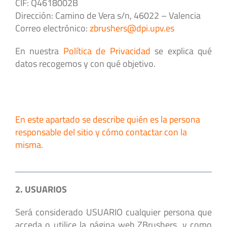
CIF: Q4618002B
Dirección: Camino de Vera s/n, 46022 – Valencia
Correo electrónico:
zbrushers@dpi.upv.es
En nuestra
Política de Privacidad
se explica qué
datos recogemos y con qué objetivo.
En este apartado se describe quién es la persona
responsable del sitio y cómo contactar con la
misma.
2. USUARIOS
Será considerado USUARIO cualquier persona que
acceda o utilice la página web ZBrushers, y como