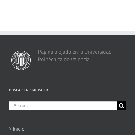
Página alojada en la Universidad
Politécnica de Valencia
BUSCAR EN ZBRUSHERS
Buscar:
Inicio