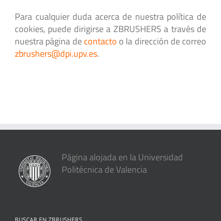
Para cualquier duda acerca de nuestra política de
cookies, puede dirigirse a ZBRUSHERS a través de
nuestra página de
contacto
o la dirección de correo
zbrushers@dpi.upv.es
.
Página alojada en la Universidad
Politécnica de Valencia
BUSCAR EN ZBRUSHERS