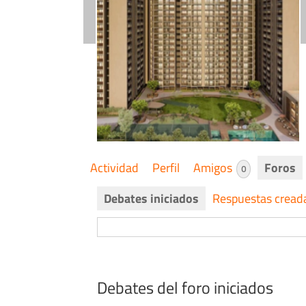
Actividad
Perfil
Amigos
Foros
0
Debates iniciados
Respuestas cread
Debates del foro iniciados