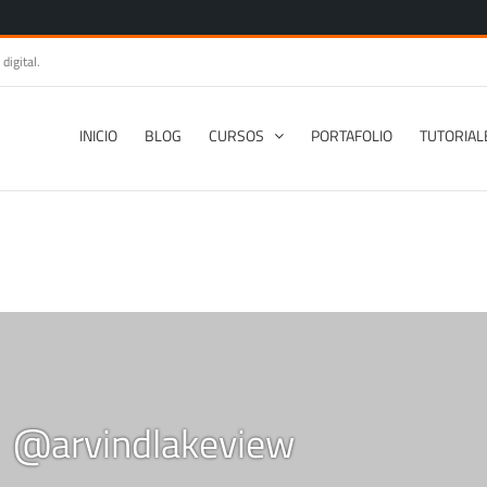
digital.
INICIO
BLOG
CURSOS
PORTAFOLIO
TUTORIAL
@arvindlakeview