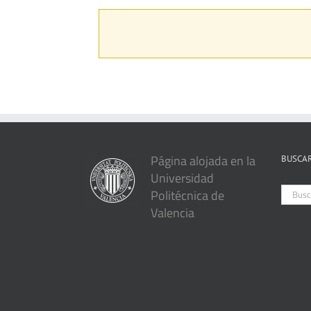
Página alojada en la
BUSCAR
Universidad
Busca
Politécnica de
Valencia