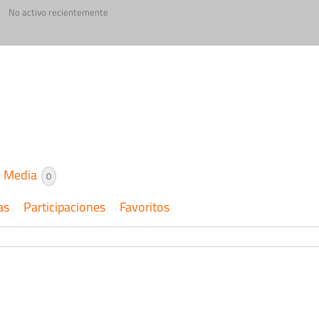
No activo recientemente
Media
0
as
Participaciones
Favoritos