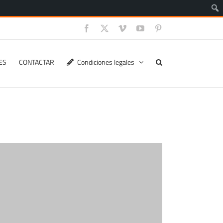
Facebook
X
Vimeo
YouTube
Pinterest
ES
CONTACTAR
Condiciones legales