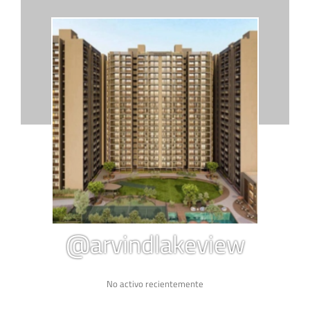
@arvindlakeview
No activo recientemente