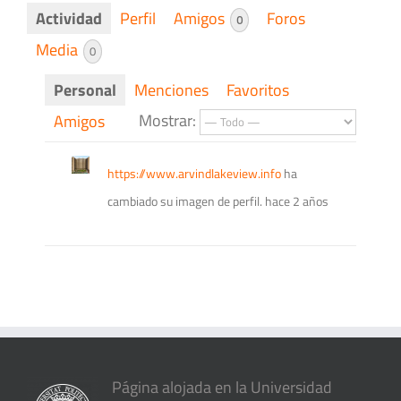
Actividad
Perfil
Amigos
Foros
0
Media
0
Personal
Menciones
Favoritos
Mostrar:
Amigos
https://www.arvindlakeview.info
ha
cambiado su imagen de perfil.
hace 2 años
Página alojada en la Universidad