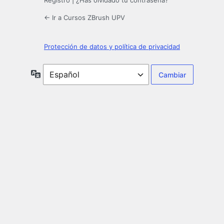
Registro
|
¿Has olvidado tu contraseña?
← Ir a Cursos ZBrush UPV
Protección de datos y política de privacidad
Idioma